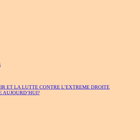
G
IR ET LA LUTTE CONTRE L’EXTREME DROITE
E AUJOURD’HUI?