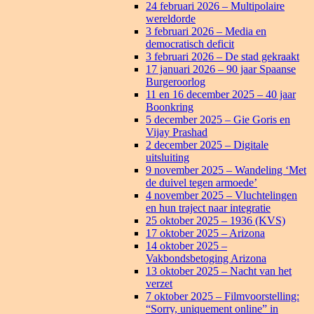
24 februari 2026 – Multipolaire
wereldorde
3 februari 2026 – Media en
democratisch deficit
3 februari 2026 – De stad gekraakt
17 januari 2026 – 90 jaar Spaanse
Burgeroorlog
11 en 16 december 2025 – 40 jaar
Boonkring
5 december 2025 – Gie Goris en
Vijay Prashad
2 december 2025 – Digitale
uitsluiting
9 november 2025 – Wandeling ‘Met
de duivel tegen armoede’
4 november 2025 – Vluchtelingen
en hun traject naar integratie
25 oktober 2025 – 1936 (KVS)
17 oktober 2025 – Arizona
14 oktober 2025 –
Vakbondsbetoging Arizona
13 oktober 2025 – Nacht van het
verzet
7 oktober 2025 – Filmvoorstelling:
“Sorry, uniquement online” in