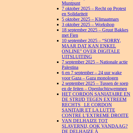
Muntpunt
7 oktober 2025 – Recht op Protest
en Solidariteit
5 oktober 2025 – Klimaatmars
3 oktober 2025 – Workshop
18 september 2025 – Gruut Bakkes
met Fien
10 september 2025 – “SORRY,
MAAR DAT KAN ENKEL
ONLINE” OVER DIGITALE
UITSLUITING
7 september 2025 – Nationale actie
Palestina
6 en 7 september – 24 uur wake
voor Gaza – Gaza monologen
2 september 2025 – Tussen de soep
en de feiten – Openluchtzwemmen
HET CORDON SANIATAIRE EN
DE STRIJD TEGEN EXTREEM
RECHTS _LE CORDON
SANITAIR ET LA LUTTE
CONTRE L’EXTREME DROITE
VAN DELHAIZE TOT
SLAVERNIJ, OOK VANDAAG?
DE DELHAIZE À