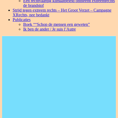
Een rechtvaardig klimaatbeleid ontneemt extreemrechts
de brandstof
Strijd tegen extreem rechts – Het Groot Verzet – Campagne
XRechts, nee bedankt
Publicaties
Boek ““Schop de mensen een geweten”
Ik ben de ander / Je suis l’Autre