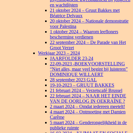
en wachtlijsten
21 oktober 2024 – Gruut Bakkes met
Béatrice Delvaux
20 oktober 2024 – Nationale demonstratie
voor Palestina
1 oktober 2024 – Waarom leefloners
bescherming verdienen
22 september 2024 – De Parade van Het
Groot Verzet
Werkjaar 2023 – 2024
JAARFOLDER 23-24
22-09-2023 -BOEKVOORSTELLING
“Niet alles, maar veel begint bij luisteren”
DOMINIQUE WILLAERT
28 september 2023 GAL
19-10-2023 – GRUUT BAKKES
21 februari 2024 – Verzetscafé Brussel
22 februari 2024 – NAAR HET EINDE
VAN DE OORLOG IN OEKRAÏNE ?
2 maart 2024 – Omdat iedereen meetelt!
4 maart 2024 – Ontmoeting met Damien
Carême
5 maart 2024 – Genderongelijkheid in de
publieke ruimte