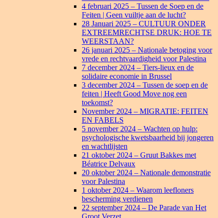
4 februari 2025 – Tussen de Soep en de
Feiten | Geen vuiltje aan de lucht?
28 Januari 2025 – CULTUUR ONDER
EXTREEMRECHTSE DRUK: HOE TE
WEERSTAAN?
26 januari 2025 – Nationale betoging voor
vrede en rechtvaardigheid voor Palestina
7 december 2024 – Tiers-lieux en de
solidaire economie in Brussel
3 december 2024 – Tussen de soep en de
feiten | Heeft Good Move nog een
toekomst?
November 2024 – MIGRATIE: FEITEN
EN FABELS
5 november 2024 – Wachten op hulp:
psychologische kwetsbaarheid bij jongeren
en wachtlijsten
21 oktober 2024 – Gruut Bakkes met
Béatrice Delvaux
20 oktober 2024 – Nationale demonstratie
voor Palestina
1 oktober 2024 – Waarom leefloners
bescherming verdienen
22 september 2024 – De Parade van Het
Groot Verzet