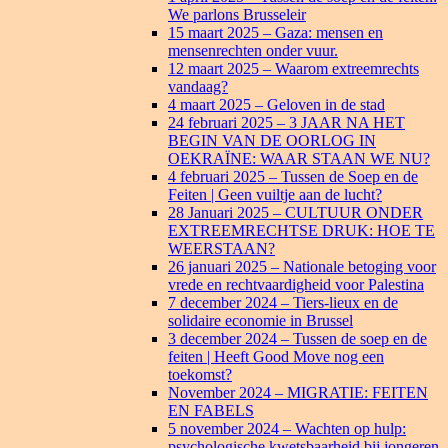
We parlons Brusseleir
15 maart 2025 – Gaza: mensen en
mensenrechten onder vuur.
12 maart 2025 – Waarom extreemrechts
vandaag?
4 maart 2025 – Geloven in de stad
24 februari 2025 – 3 JAAR NA HET
BEGIN VAN DE OORLOG IN
OEKRAÏNE: WAAR STAAN WE NU?
4 februari 2025 – Tussen de Soep en de
Feiten | Geen vuiltje aan de lucht?
28 Januari 2025 – CULTUUR ONDER
EXTREEMRECHTSE DRUK: HOE TE
WEERSTAAN?
26 januari 2025 – Nationale betoging voor
vrede en rechtvaardigheid voor Palestina
7 december 2024 – Tiers-lieux en de
solidaire economie in Brussel
3 december 2024 – Tussen de soep en de
feiten | Heeft Good Move nog een
toekomst?
November 2024 – MIGRATIE: FEITEN
EN FABELS
5 november 2024 – Wachten op hulp:
psychologische kwetsbaarheid bij jongeren