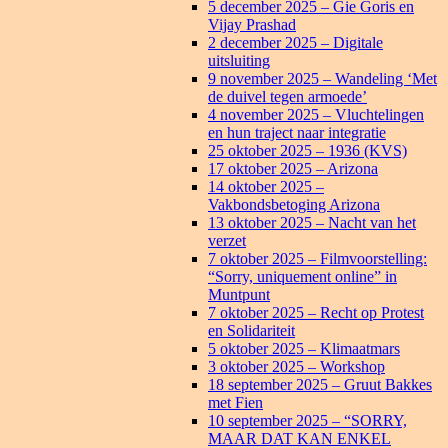
5 december 2025 – Gie Goris en
Vijay Prashad
2 december 2025 – Digitale
uitsluiting
9 november 2025 – Wandeling ‘Met
de duivel tegen armoede’
4 november 2025 – Vluchtelingen
en hun traject naar integratie
25 oktober 2025 – 1936 (KVS)
17 oktober 2025 – Arizona
14 oktober 2025 –
Vakbondsbetoging Arizona
13 oktober 2025 – Nacht van het
verzet
7 oktober 2025 – Filmvoorstelling:
“Sorry, uniquement online” in
Muntpunt
7 oktober 2025 – Recht op Protest
en Solidariteit
5 oktober 2025 – Klimaatmars
3 oktober 2025 – Workshop
18 september 2025 – Gruut Bakkes
met Fien
10 september 2025 – “SORRY,
MAAR DAT KAN ENKEL