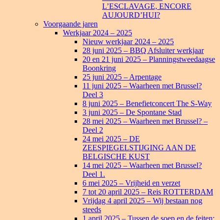
L’ESCLAVAGE, ENCORE
AUJOURD’HUI?
Voorgaande jaren
Werkjaar 2024 – 2025
Nieuw werkjaar 2024 – 2025
28 juni 2025 – BBQ Afsluiter werkjaar
20 en 21 juni 2025 – Planningstweedaagse
Boonkring
25 juni 2025 – Arpentage
11 juni 2025 – Waarheen met Brussel?
Deel 3
8 juni 2025 – Benefietconcert The S-Way
3 juni 2025 – De Spontane Stad
28 mei 2025 – Waarheen met Brussel? –
Deel 2
24 mei 2025 – DE
ZEESPIEGELSTIJGING AAN DE
BELGISCHE KUST
14 mei 2025 – Waarheen met Brussel?
Deel 1.
6 mei 2025 – Vrijheid en verzet
7 tot 20 april 2025 – Reis ROTTERDAM
Vrijdag 4 april 2025 – Wij bestaan nog
steeds
1 april 2025 – Tussen de soep en de feiten: