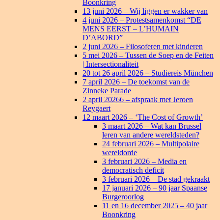
Boonkring
13 juni 2026 – Wij liggen er wakker van
4 juni 2026 – Protestsamenkomst “DE
MENS EERST – L’HUMAIN
D’ABORD”
2 juni 2026 – Filosoferen met kinderen
5 mei 2026 – Tussen de Soep en de Feiten
| Intersectionaliteit
20 tot 26 april 2026 – Studiereis München
7 april 2026 – De toekomst van de
Zinneke Parade
2 april 20266 – afspraak met Jeroen
Reygaert
12 maart 2026 – ‘The Cost of Growth’
3 maart 2026 – Wat kan Brussel
leren van andere wereldsteden?
24 februari 2026 – Multipolaire
wereldorde
3 februari 2026 – Media en
democratisch deficit
3 februari 2026 – De stad gekraakt
17 januari 2026 – 90 jaar Spaanse
Burgeroorlog
11 en 16 december 2025 – 40 jaar
Boonkring