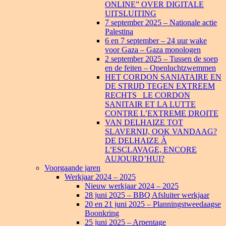
ONLINE” OVER DIGITALE
UITSLUITING
7 september 2025 – Nationale actie
Palestina
6 en 7 september – 24 uur wake
voor Gaza – Gaza monologen
2 september 2025 – Tussen de soep
en de feiten – Openluchtzwemmen
HET CORDON SANIATAIRE EN
DE STRIJD TEGEN EXTREEM
RECHTS _LE CORDON
SANITAIR ET LA LUTTE
CONTRE L’EXTREME DROITE
VAN DELHAIZE TOT
SLAVERNIJ, OOK VANDAAG?
DE DELHAIZE À
L’ESCLAVAGE, ENCORE
AUJOURD’HUI?
Voorgaande jaren
Werkjaar 2024 – 2025
Nieuw werkjaar 2024 – 2025
28 juni 2025 – BBQ Afsluiter werkjaar
20 en 21 juni 2025 – Planningstweedaagse
Boonkring
25 juni 2025 – Arpentage